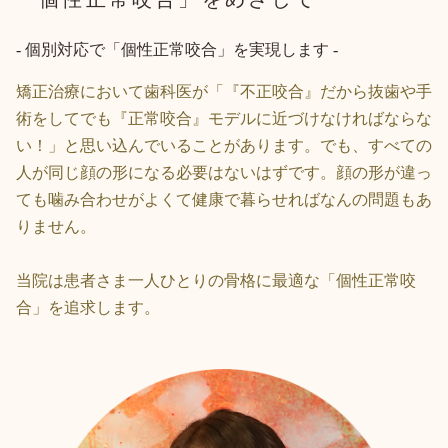
-
個別対応で「個性正常咬合」を実現します
-
矯正治療において歯科医が「『不正咬合』だから抜歯や手
術をしてでも『正常咬合』モデルに近づけなければならな
い！」と思い込んでいることがあります。でも、すべての
人が同じ顔の形になる必要はないはずです。顔の形が違っ
ても噛み合わせがよくて健康で暮らせればなんの問題もあ
りません。
当院は患者さま一人ひとりの骨格に最適な「個性正常咬
合」を追求します。