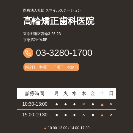
医療法人社団 スマイルステーション
高輪矯正歯科医院
東京都港区高輪3-25-23
京急第2ビル5F
03-3280-1700
休診日：木曜日・日曜日・祝祭日
診療時間
月
火
水
木
金
土
日
10:30-13:00
●
●
●
×
●
▲
×
15:00-19:30
●
●
●
×
●
▲
×
▲
10:00-13:00 / 14:00-17:30