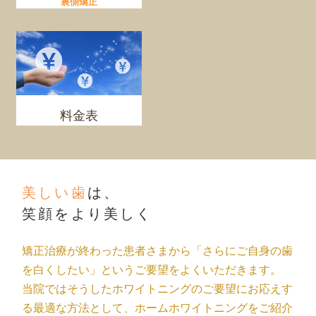
裏側矯正
料金表
美しい歯
は、
笑顔をより美しく
矯正治療が終わった患者さまから「さらにご自身の歯
を白くしたい」というご要望をよくいただきます。
当院ではそうしたホワイトニングのご要望にお応えす
る最適な方法として、ホームホワイトニングをご紹介