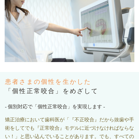
患者さまの個性を生かした
「個性正常咬合」をめざして
-
個別対応で「個性正常咬合」を実現します
-
矯正治療において歯科医が「『不正咬合』だから抜歯や手
術をしてでも『正常咬合』モデルに近づけなければならな
い！」と思い込んでいることがあります。でも、すべての