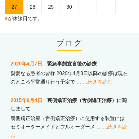
27
28
29
30
■
が休診日です。
ブログ
2020年4月7日
緊急事態宣言後の診療
親愛なる患者の皆様 2020年4月8日以降の診療は現在
のところ平常通り行う予定で … …
続きを読む
2015年9月4日
裏側矯正治療（舌側矯正治療）に関
しまして
裏側矯正治療（舌側矯正治療）に使用する装置には
セミオーダーメイドとフルオーダーメ … …
続きを読
む