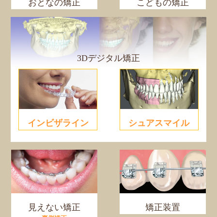
おとなの矯正
こどもの矯正
3Dデジタル矯正
シュアスマイル
インビザライン
見えない矯正
矯正装置